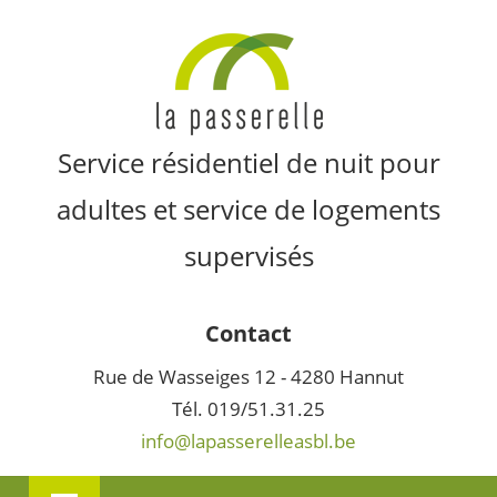
Skip
LA
to
content
PASSERE
Service résidentiel de nuit pour
adultes et service de logements
supervisés
Contact
Rue de Wasseiges 12 - 4280 Hannut
Tél. 019/51.31.25
info@lapasserelleasbl.be